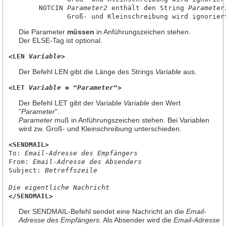
     NOTCIN 
Parameter2
 enthält den String 
Parameter
Die Parameter
müssen
in Anführungszeichen stehen.
Der ELSE-Tag ist optional.
<LEN 
Variable
>
Der Befehl LEN gibt die Länge des Strings
Variable
aus.
<LET 
Variable
 = "
Parameter
">
Der Befehl LET gibt der Variable
Variable
den Wert
"
Parameter
".
Parameter
muß in Anführungszeichen stehen. Bei Variablen
wird zw. Groß- und Kleinschreibung unterschieden.
<SENDMAIL>
To: 
Email-Adresse des Empfängers
From: 
Email-Adresse des Absenders
Subject: 
Betreffszeile
Die eigentliche Nachricht
</SENDMAIL>
Der SENDMAIL-Befehl sendet eine Nachricht an die
Email-
Adresse des Empfängers
. Als Absender wird die
Email-Adresse