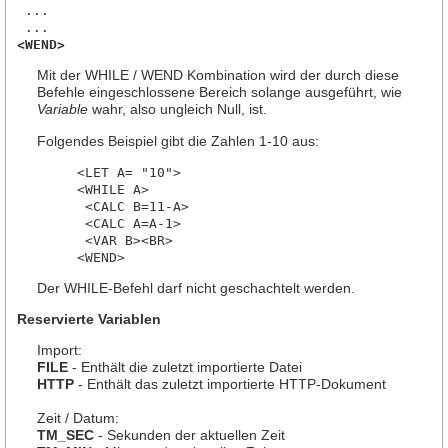
 ...

<WEND>
Mit der WHILE / WEND Kombination wird der durch diese
Befehle eingeschlossene Bereich solange ausgeführt, wie
Variable
wahr, also ungleich Null, ist.
Folgendes Beispiel gibt die Zahlen 1-10 aus:
     <LET A= "10">

     <WHILE A>

      <CALC B=11-A>

      <CALC A=A-1>

      <VAR B><BR>

Der WHILE-Befehl darf nicht geschachtelt werden.
Reservierte Variablen
Import:
FILE
- Enthält die zuletzt importierte Datei
HTTP
- Enthält das zuletzt importierte HTTP-Dokument
Zeit / Datum:
TM_SEC
- Sekunden der aktuellen Zeit