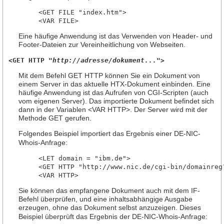
     <GET FILE "index.htm">

Eine häufige Anwendung ist das Verwenden von Header- und
Footer-Dateien zur Vereinheitlichung von Webseiten.
<GET HTTP "
http://adresse/dokument...
">
Mit dem Befehl GET HTTP können Sie ein Dokument von
einem Server in das aktuelle HTX-Dokument einbinden. Eine
häufige Anwendung ist das Aufrufen von CGI-Scripten (auch
vom eigenen Server). Das importierte Dokument befindet sich
dann in der Variablen <VAR HTTP>. Der Server wird mit der
Methode GET gerufen.
Folgendes Beispiel importiert das Ergebnis einer DE-NIC-
Whois-Anfrage:
     <LET domain = "ibm.de">

     <GET HTTP "http://www.nic.de/cgi-bin/domainreg?
Sie können das empfangene Dokument auch mit dem IF-
Befehl überprüfen, und eine inhaltsabhängige Ausgabe
erzeugen, ohne das Dokument selbst anzuzeigen. Dieses
Beispiel überprüft das Ergebnis der DE-NIC-Whois-Anfrage: