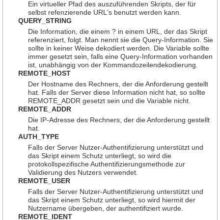
Ein virtueller Pfad des auszuführenden Skripts, der für
selbst refenzierende URL's benutzt werden kann.
QUERY_STRING
Die Information, die einem ? in einem URL, der das Skript
referenziert, folgt. Man nennt sie die Query-Information. Sie
sollte in keiner Weise dekodiert werden. Die Variable sollte
immer gesetzt sein, falls eine Query-Information vorhanden
ist, unabhängig von der Kommandozeilendekodierung.
REMOTE_HOST
Der Hostname des Rechners, der die Anforderung gestellt
hat. Falls der Server diese Information nicht hat, so sollte
REMOTE_ADDR gesetzt sein und die Variable nicht.
REMOTE_ADDR
Die IP-Adresse des Rechners, der die Anforderung gestellt
hat.
AUTH_TYPE
Falls der Server Nutzer-Authentifizierung unterstützt und
das Skript einem Schutz unterliegt, so wird die
protokollspezifische Authentifizierungsmethode zur
Validierung des Nutzers verwendet.
REMOTE_USER
Falls der Server Nutzer-Authentifizierung unterstützt und
das Skript einem Schutz unterliegt, so wird hiermit der
Nutzername übergeben, der authentifiziert wurde.
REMOTE_IDENT