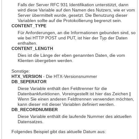
Falls der Server RFC 931 Identifikation unterstützt, dann
wird diese Variable auf den Namen des Nutzers, wie er vom
Server übermittelt wurde, gesetzt. Die Benutzung dieser
Variablen sollte auf die Protokollierung begrenzt sein.
CONTENT_TYPE
Für Anforderungen, an die Informationen gebunden sind, so
wie bei HTTP POST und PUT, ist hier der Typ der Daten
enthalten.
CONTENT_LENGTH
Dies ist die Länge der eben genannten Daten, die vom
Klienten übergeben werden.
Sonstige:
HTX_VERSION
- Die HTX-Versionsnummer
DB_SEPERATOR
Diese Variable enthält den Feldtrenner für die
Datenbankfunktionen. Voreingestellt ist hier das Zeichen
|
Wenn Sie einen anderen Feldtrennen verwenden möchten,
kann dieser mit dieser Variablen definiert werden.
DB_RECORDNUMBER
Diese Variable enthält die laufende Nummer des aktuellen
Datensatzes.
Folgendes Beispiel gibt das aktuelle Datum aus: